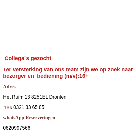
Collega´s gezocht
Ter versterking van ons team zijn we op zoek naar
bezorger en bediening (m/v):16+
Adres
Het Ruim 13 8251EL Dronten
Tel:
0321 33 65 85
whatsApp Reserveringen
0620997566