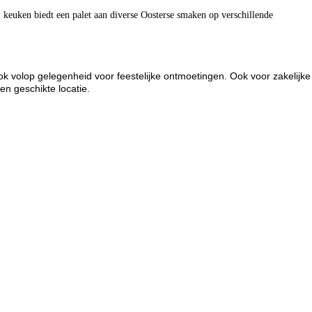
 keuken biedt een palet aan diverse Oosterse smaken op verschillende
ok volop gelegenheid voor feestelijke ontmoetingen. Ook voor zakelijke
een geschikte locatie.