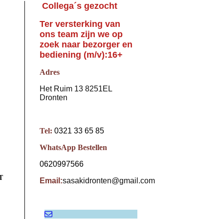
Collega´s gezocht
Ter versterking van
ons team zijn we op
zoek naar bezorger en
bediening (m/v):16+
Adres
Het Ruim 13 8251EL
Dronten
Tel:
0321 33 65 85
WhatsApp Bestellen
0620997566
T
Email:
sasakidronten@gmail.com