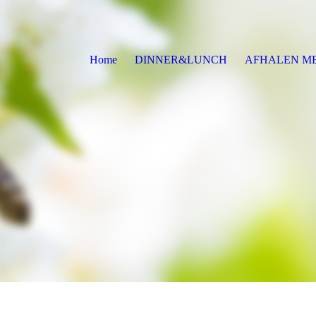
Home
DINNER&LUNCH
AFHALEN M