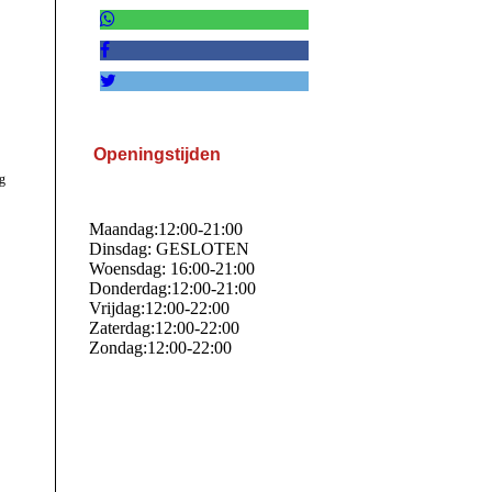
Openingstijden
ig
Maandag:12:00-21:00
Dinsdag: GESLOTEN
Woensdag: 16:00-21:00
Donderdag:12:00-21:00
Vrijdag:12:00-22:00
Zaterdag:12:00-22:00
Zondag:12:00-22:00